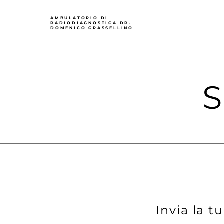
AMBULATORIO DI
RADIODIAGNOSTICA DR.
DOMENICO
GRASSELLINO
Invia la t