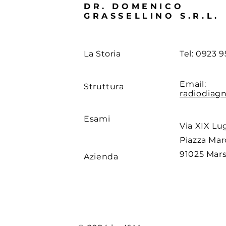
DR. DOMENICO
GRASSELLINO S.R.L.
La Storia
Tel:
0923 9
Email:
Struttura
radiodiag
Esami
Via XIX Lug
Piazza Mar
91025 Mars
Azienda