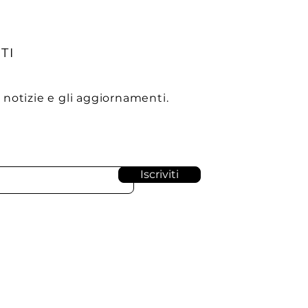
TI
e notizie e gli aggiornamenti.
Iscriviti