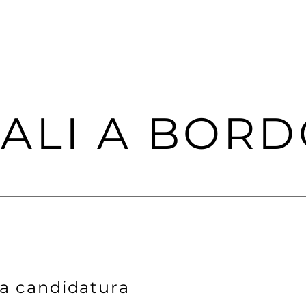
SALI A BOR
ua candidatura