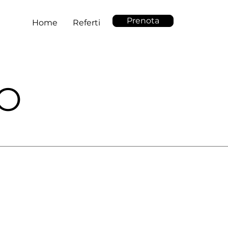
Prenota
Home
Referti
DO